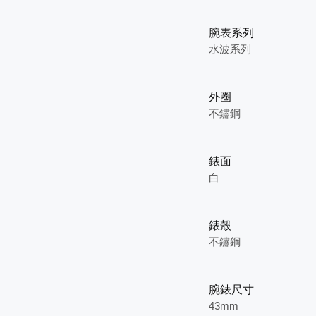
腕表系列
水波系列
外圈
不鏽鋼
錶面
白
錶殼
不鏽鋼
腕錶尺寸
43mm