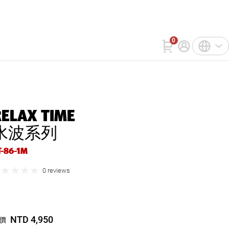
詢
WatchIn
聯絡我們
0
註冊
中文(繁體)
登入
English
RELAX TIME
Bahasa Indonesia
水波系列
Tiếng Việt
T-86-1M
0 reviews
NTD 4,950
價