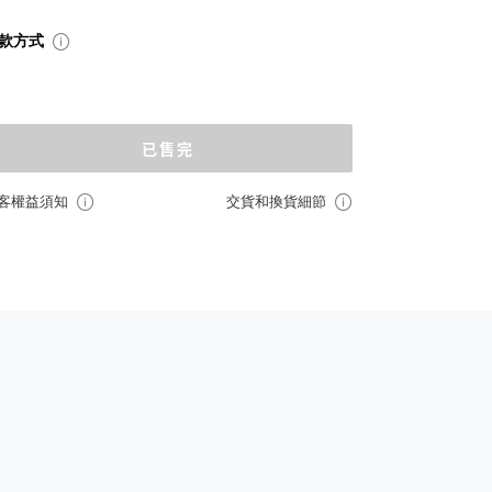
款方式
已售完
客權益須知
交貨和換貨細節