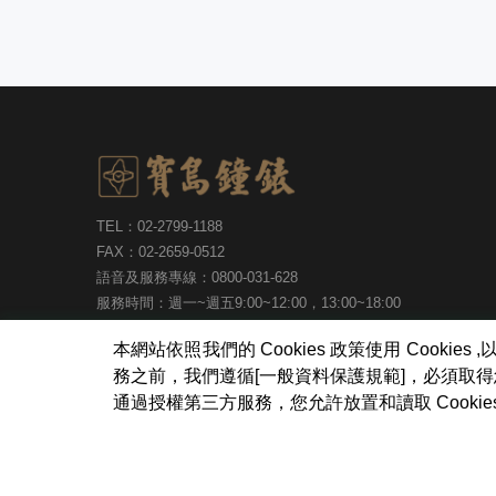
TEL：02-2799-1188
FAX：02-2659-0512
語音及服務專線：0800-031-628
服務時間：週一~週五9:00~12:00，13:00~18:00
台北市內湖區瑞光路513巷30號6樓
本網站依照我們的 Cookies 政策使用 Coo
務之前，我們遵循[一般資料保護規範]，必須取
通過授權第三方服務，您允許放置和讀取 Cook
寶島鐘錶股份有限公司
版權所有
Copyright ©Formosa Wa