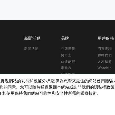
新聞活動
品牌
用戶服務
新聞活動
品牌導覽
門市查詢
勞力士
聯絡我們
百達翡麗
人才招募
帝舵表
WatchIn
錶款搜尋
kies ,以實現網站的功能和數據分析,確保為您帶來最佳的網站使用體
得您的同意。您可以隨時通過返回本網站或訪問我們的隠私權政
ies 和使用保持我們網站可靠性和安全性所需的跟蹤技術。
tch Inc. All Rights Reserved.