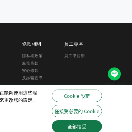
條款相關
員工專區
隱私權政策
員工學習網
服務條款
安心條款
反詐騙宣導
即時線上諮詢
驗,在能夠使用這些服
Cookie 設定
策來更改您的設定。
僅接受必要的 Cookie
全部接受