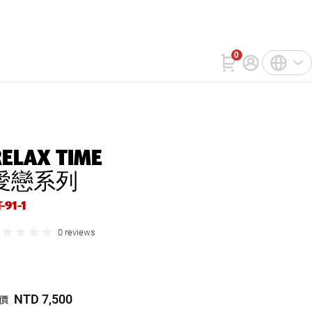
詢
WatchIn
聯絡我們
0
註冊
中文(繁體)
登入
English
RELAX TIME
Bahasa Indonesia
愛戀系列
Tiếng Việt
-91-1
0 reviews
NTD 7,500
價