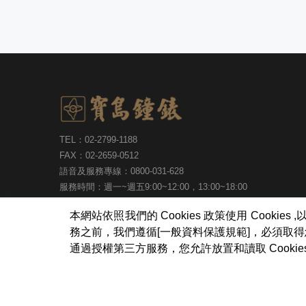
TEL：02-2799-1188
FAX：02-2659-0512
語音及服務專線：0800-031-628
服務時間：週一~週五9:00~12:00，13:00~18:00
台北市內湖區瑞光路513巷30號6樓
本網站依照我們的 Cookies 政策使用 Coo
務之前，我們遵循[一般資料保護規範]，必須取
通過授權第三方服務，您允許放置和讀取 Cook
寶島鐘錶股份有限公司
版權所有
Copyright ©Formosa Wa