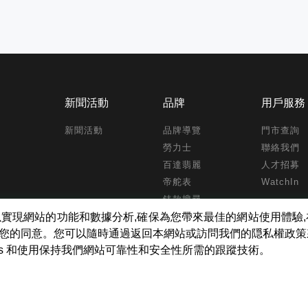
新聞活動
品牌
用戶服務
新聞活動
品牌導覽
門市查詢
勞力士
聯絡我們
百達翡麗
人才招募
帝舵表
WatchIn
錶款搜尋
kies ,以實現網站的功能和數據分析,確保為您帶來最佳的網站使用體
得您的同意。您可以隨時通過返回本網站或訪問我們的隠私權政
ies 和使用保持我們網站可靠性和安全性所需的跟蹤技術。
tch Inc. All Rights Reserved.