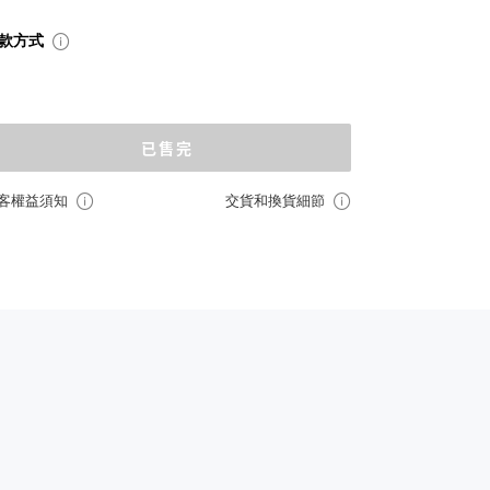
款方式
已售完
客權益須知
交貨和換貨細節