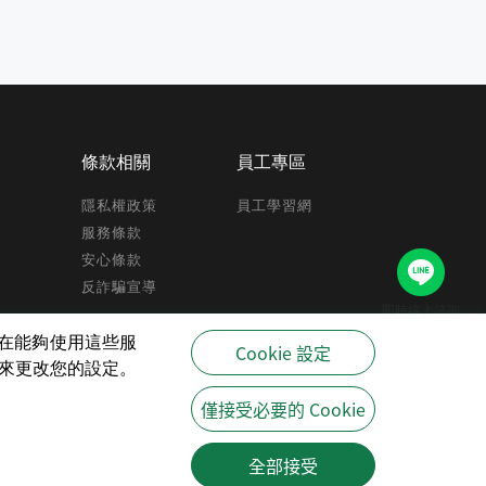
條款相關
員工專區
隱私權政策
員工學習網
服務條款
安心條款
反詐騙宣導
即時線上諮詢
驗,在能夠使用這些服
Cookie 設定
策來更改您的設定。
僅接受必要的 Cookie
全部接受