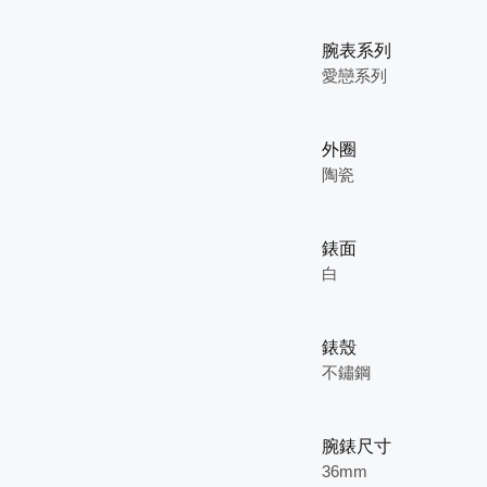
腕表系列
愛戀系列
外圈
陶瓷
錶面
白
錶殼
不鏽鋼
腕錶尺寸
36mm