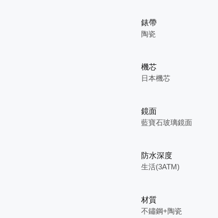
錶帶
陶瓷
機芯
日本機芯
鏡面
藍寶石玻璃鏡面
防水深度
生活(3ATM)
材質
不鏽鋼+陶瓷