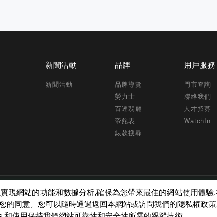
新聞活動
品牌
用戶服務
新聞活動
品牌導覽
門市查詢
勞力士
聯絡我們
百達翡麗
人才招募
帝舵表
WatchIn
錶款搜尋
tch Inc. All Rights Reserved.
kies ,以實現網站的功能和數據分析,確保為您帶來最佳的網站使用體
得您的同意。您可以隨時通過返回本網站或訪問我們的隠私權政
ies 和使用保持我們網站可靠性和安全性所需的跟蹤技術。