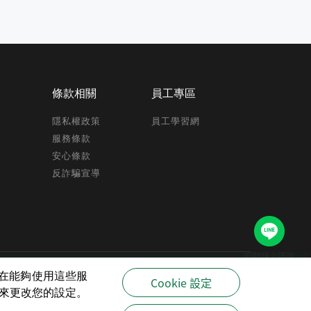
條款相關
員工專區
隱私權政策
員工學習網
服務條款
安心條款
反詐騙宣導
即時線上諮詢
驗,在能夠使用這些服
Cookie 設定
策來更改您的設定。