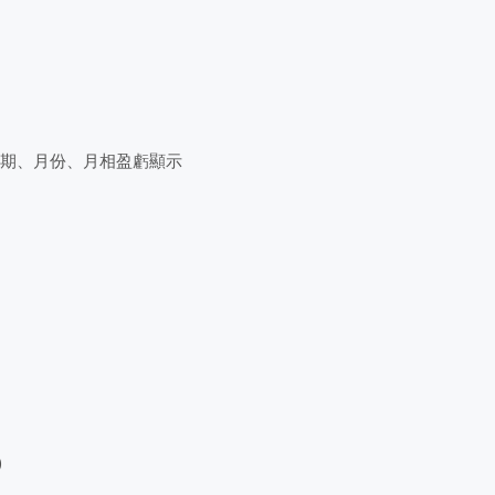
星期、月份、月相盈虧顯示
)