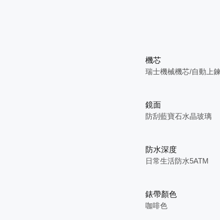
機芯
瑞士機械機芯/自動上
鏡面
防刮藍寶石水晶玻璃
防水深度
日常生活防水5ATM
錶帶顏色
咖啡色