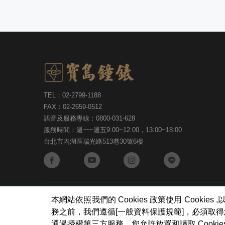
TEL：02-2799-1188
FAX：02-2659-0512
語音及服務專線：0800-031-628
服務時間：週一~週五9:00~12:00，13:00~18:00
台北市內湖區瑞光路513巷30號6樓
寶島鐘錶股份有限公司
版權所有
Copyright ©Formosa Wa
本網站依照我們的 Cookies 政策使用 Coo
務之前，我們遵循[一般資料保護規範]，必須取
通過授權第三方服務，您允許放置和讀取 Cook