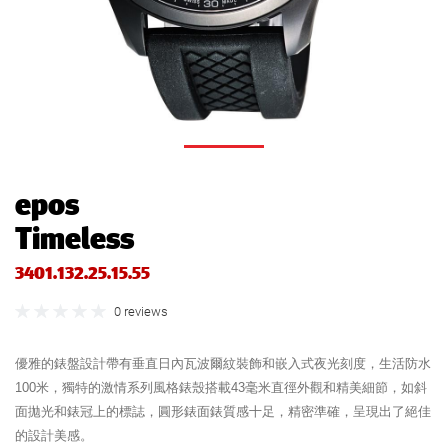
epos
Timeless
3401.132.25.15.55
0 reviews
優雅的錶盤設計帶有垂直日內瓦波爾紋裝飾和嵌入式夜光刻度，生活防水
100米，獨特的激情系列風格錶殼搭載43毫米直徑外觀和精美細節，如斜
面拋光和錶冠上的標誌，圓形錶面錶質感十足，精密準確，呈現出了絕佳
的設計美感。