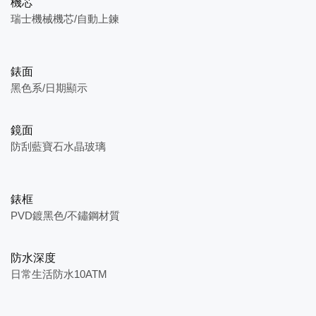
機芯
瑞士機械機芯/自動上鍊
錶面
黑色系/日期顯示
鏡面
防刮藍寶石水晶玻璃
錶框
PVD鍍黑色/不鏽鋼材質
防水深度
日常生活防水10ATM