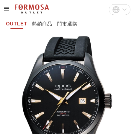
OUTLET
熱銷商品
門市選購
註冊
中文(繁體)
登入
English
Bahasa Indonesia
Tiếng Việt