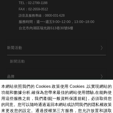
TEL：02-2799-1188
FAX：02-2659-0512
語音及服務專線：0800-031-628
服務時間：週一~週五9:00~12:00，13:00~18:00
台北市內湖區瑞光路513巷30號6樓
新聞活動
新聞活動
品牌
本網站依照我們的 Cookies 政策使用 Cookies ,以實現網站的
功能和數據分析,確保為您帶來最佳的網站使用體驗,在能夠使
用戶服務
用這些服務之前，我們遵循[一般資料保護規範]，必須取得您
的同意。您可以隨時通過返回本網站或訪問我們的隠私權政策
來更改您的設定。通過授權第三方服務，您允許放置和讀取