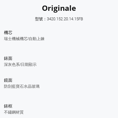
Originale
型號：3420.152.20.14.15FB
機芯
瑞士機械機芯/自動上鍊
錶面
深灰色系/日期顯示
鏡面
防刮藍寶石水晶玻璃
錶框
不鏽鋼材質