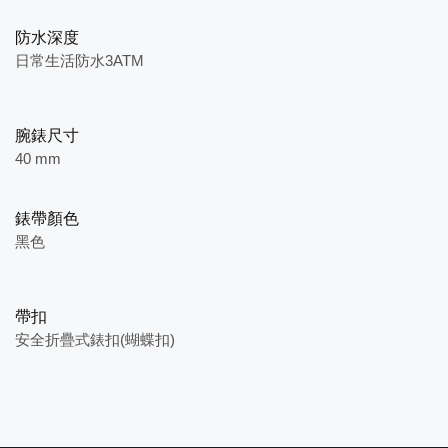
防水深度
日常生活防水3ATM
腕錶尺寸
40 mm
錶帶顏色
黑色
帶扣
安全折疊式錶扣(蝴蝶扣)