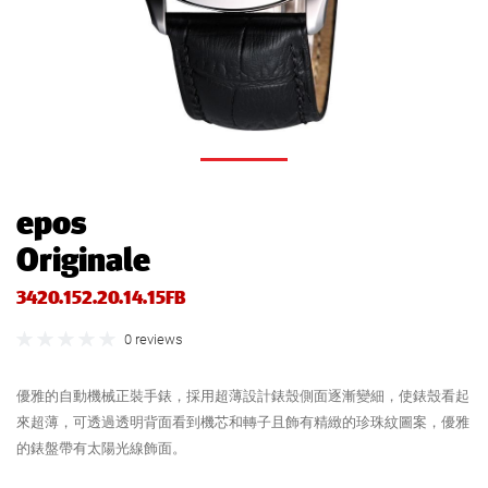
epos
Originale
3420.152.20.14.15FB
0 reviews
優雅的自動機械正裝手錶，採用超薄設計錶殼側面逐漸變細，使錶殼看起
來超薄，可透過透明背面看到機芯和轉子且飾有精緻的珍珠紋圖案，優雅
的錶盤帶有太陽光線飾面。