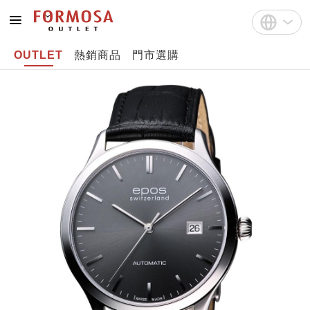
OUTLET
熱銷商品
門市選購
註冊
中文(繁體)
登入
English
Bahasa Indonesia
Tiếng Việt