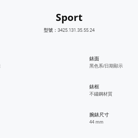
Sport
型號：3425.131.35.55.24
錶面
鍊
黑色系/日期顯示
錶框
不鏽鋼材質
腕錶尺寸
44 mm