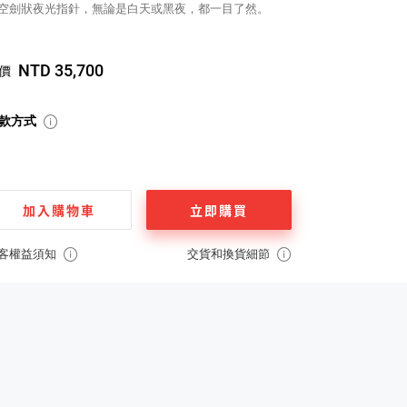
空劍狀夜光指針，無論是白天或黑夜，都一目了然。
NTD 35,700
價
款方式
加入購物車
立即購買
客權益須知
交貨和換貨細節