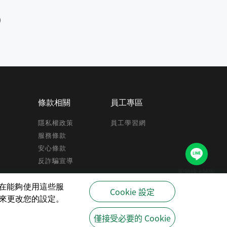
)
條款相關
員工專區
隱私權政策
員工學習網
服務條款
安心條款
反詐騙宣導
即時線上諮詢
驗,在能夠使用這些服
Cookie 設定
策來更改您的設定。
僅接受必要的 Cookie