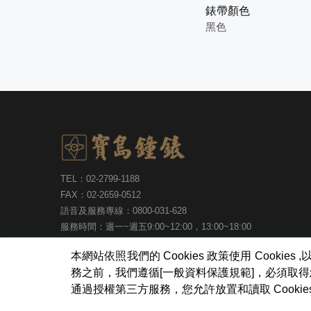
錶帶顏色
黑色
TEL：02-2799-1188
FAX：02-2659-0512
語音及服務專線：0800-031-628
服務時間：週一~週五9:00~12:00，13:00~18:00
台北市內湖區瑞光路513巷30號6樓
本網站依照我們的 Cookies 政策使用 Coo
務之前，我們遵循[一般資料保護規範]，必須取
通過授權第三方服務，您允許放置和讀取 Cook