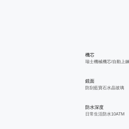
機芯
瑞士機械機芯/自動上
鏡面
防刮藍寶石水晶玻璃
防水深度
日常生活防水10ATM