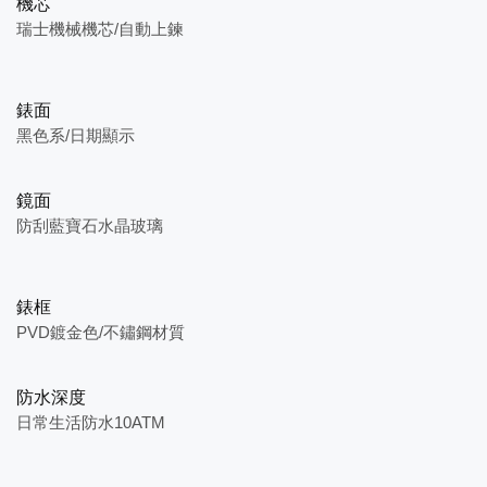
機芯
瑞士機械機芯/自動上鍊
錶面
黑色系/日期顯示
鏡面
防刮藍寶石水晶玻璃
錶框
PVD鍍金色/不鏽鋼材質
防水深度
日常生活防水10ATM