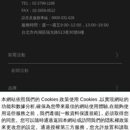
TEL：02-2799-1188
FAX：02-2659-0512
語音及服務專線：0800-031-628
服務時間：週一~週五9:00~12:00，13:00~18:00
台北市內湖區瑞光路513巷30號6樓
新聞活動
新聞活動
品牌
本網站依照我們的 Cookies 政策使用 Cookies ,以實現網站的
功能和數據分析,確保為您帶來最佳的網站使用體驗,在能夠使
用戶服務
用這些服務之前，我們遵循[一般資料保護規範]，必須取得您
的同意。您可以隨時通過返回本網站或訪問我們的隠私權政策
來更改您的設定。通過授權第三方服務，您允許放置和讀取