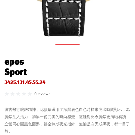
epos
Sport
3425.131.45.55.24
0 reviews
復古飛行腕錶精神，此款錶選用了深黑底色白色時標來突出時間顯示，為
腕錶注入活力，加添一份完美的時尚感覺，這種對比令腕錶更清晰易讀，
立體同心圓黑色面盤，鏤空劍狀夜光指針，無論是白天或黑夜，都一目了
然。