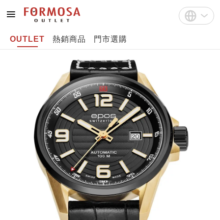
OUTLET
熱銷商品
門市選購
註冊
中文(繁體)
登入
English
Bahasa Indonesia
Tiếng Việt