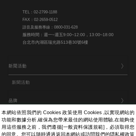
TEL：02-2799-1188
FAX：02-2659-0512
語音及服務專線：0800-031-628
服務時間：週一~週五9:00~12:00，13:00~18:00
台北市內湖區瑞光路513巷30號6樓
新聞活動
新聞活動
品牌
本網站依照我們的 Cookies 政策使用 Cookies ,以實現網站的
功能和數據分析,確保為您帶來最佳的網站使用體驗,在能夠使
用戶服務
用這些服務之前，我們遵循[一般資料保護規範]，必須取得您
的同意。您可以隨時通過返回本網站或訪問我們的隠私權政策