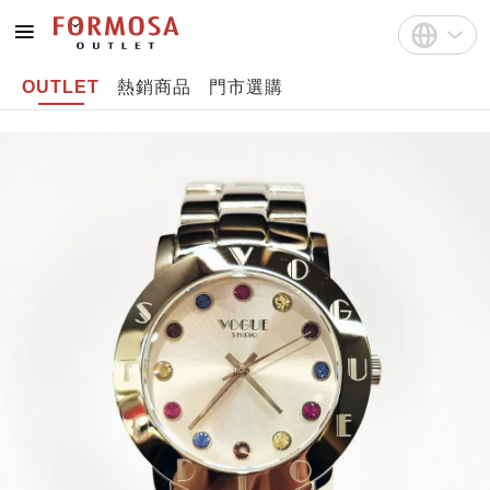
OUTLET
熱銷商品
門市選購
註冊
中文(繁體)
登入
English
Bahasa Indonesia
Tiếng Việt