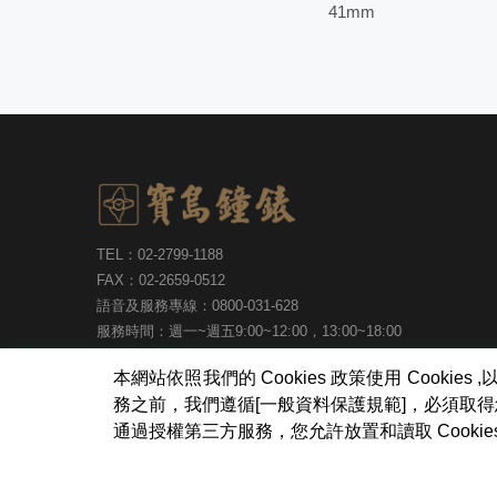
41mm
TEL：02-2799-1188
FAX：02-2659-0512
語音及服務專線：0800-031-628
服務時間：週一~週五9:00~12:00，13:00~18:00
台北市內湖區瑞光路513巷30號6樓
本網站依照我們的 Cookies 政策使用 Coo
務之前，我們遵循[一般資料保護規範]，必須取
通過授權第三方服務，您允許放置和讀取 Cook
寶島鐘錶股份有限公司
版權所有
Copyright ©Formosa Wa