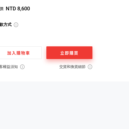
NTD 8,600
價
款方式
加入購物車
立即購買
客權益須知
交貨和換貨細節