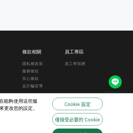
條款相關
員工專區
隱私權政策
員工學習網
服務條款
安心條款
反詐騙宣導
即時線上諮詢
驗,在能夠使用這些服
Cookie 設定
策來更改您的設定。
僅接受必要的 Cookie