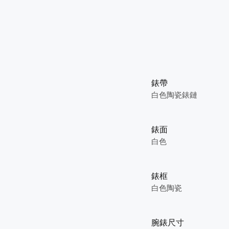
錶帶
白色陶瓷錶鏈
錶面
白色
錶框
白色陶瓷
腕錶尺寸