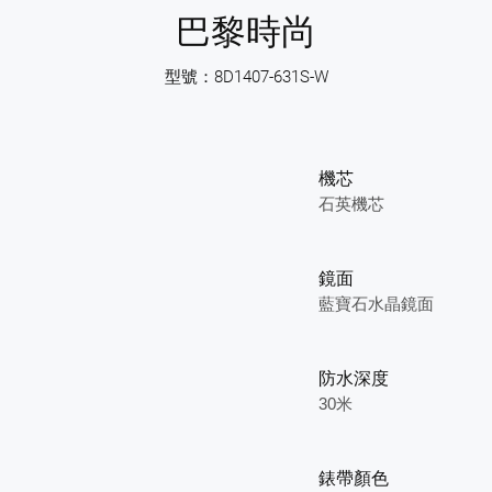
巴黎時尚
型號：8D1407-631S-W
機芯
石英機芯
鏡面
藍寶石水晶鏡面
防水深度
30米
錶帶顏色