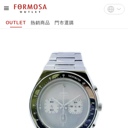
OUTLET
熱銷商品
門市選購
註冊
中文(繁體)
登入
English
Bahasa Indonesia
Tiếng Việt