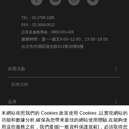
TEL：02-2799-1188
FAX：02-2659-0512
語音及服務專線：0800-031-628
服務時間：週一~週五9:00~12:00，13:00~18:00
台北市內湖區瑞光路513巷30號6樓
新聞活動
新聞活動
品牌
本網站依照我們的 Cookies 政策使用 Cookies ,以實現網站的
功能和數據分析,確保為您帶來最佳的網站使用體驗,在能夠使
用戶服務
用這些服務之前，我們遵循[一般資料保護規範]，必須取得您