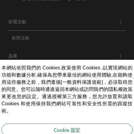
新聞活動
新聞活動
品牌
本網站依照我們的 Cookies 政策使用 Cookies ,以實現網站的
功能和數據分析,確保為您帶來最佳的網站使用體驗,在能夠使
用戶服務
用這些服務之前，我們遵循[一般資料保護規範]，必須取得您
的同意。您可以隨時通過返回本網站或訪問我們的隠私權政策
來更改您的設定。通過授權第三方服務，您允許放置和讀取
條款相關
Cookies 和使用保持我們網站可靠性和安全性所需的跟蹤技
術。
員工專區
Cookie 設定
即時線上諮詢