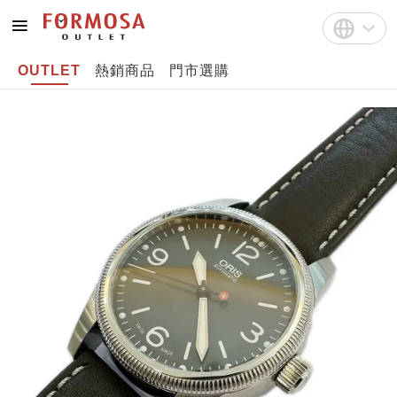
OUTLET
熱銷商品
門市選購
註冊
中文(繁體)
登入
English
Bahasa Indonesia
Tiếng Việt