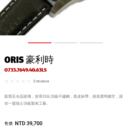
ORIS 豪利時
O733.7649.40.63LS
0 reviews
藍寶石水晶玻璃，使用316L頂級不鏽鋼，真皮錶帶，後底透明鏤空，讓
你一窺瑞士頂級製表工藝。
NTD 39,700
售價