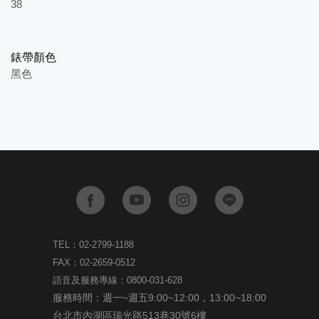
38
錶帶顏色
黑色
TEL：02-2799-1188
FAX：02-2659-0512
語音及服務專線：0800-031-628
服務時間：週一~週五9:00~12:00，13:00~18:00
台北市內湖區瑞光路513巷30號6樓