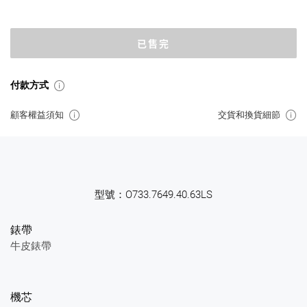
已售完
付款方式
顧客權益須知
交貨和換貨細節
型號：O733.7649.40.63LS
錶帶
牛皮錶帶
機芯