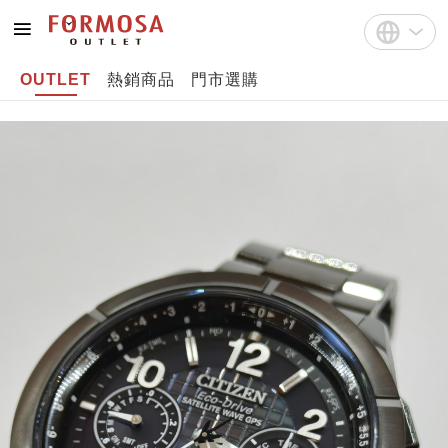
OUTLET
熱銷商品
門市選購
註冊
中文(繁體)
登入
English
Bahasa Indonesia
Tiếng Việt