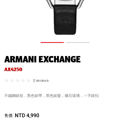
ARMANI EXCHANGE
AX4250
0 reviews
不鏽鋼錶殼，黑色錶帶，黑色錶盤，礦石玻璃，ㄇ字錶扣
NTD 4,990
售價