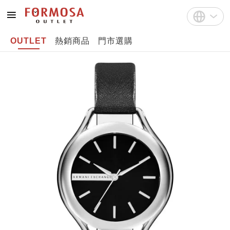
OUTLET
熱銷商品
門市選購
註冊
中文(繁體)
登入
English
Bahasa Indonesia
Tiếng Việt