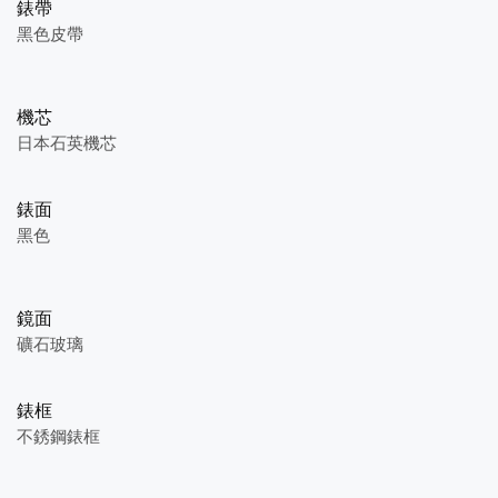
錶帶
黑色皮帶
機芯
日本石英機芯
錶面
黑色
鏡面
礦石玻璃
錶框
不銹鋼錶框