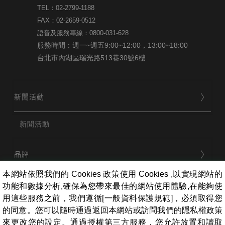
TEL：02-2799-1188
FAX：02-2659-0512
語音及服務專線：0800-031-628
服務時間：週一~週五9:00~12:00，13:00~18:00
台北市內湖區瑞光路513巷30號6樓
新聞活動
新聞活動
品牌
本網站依照我們的 Cookies 政策使用 Cookies ,以實現網站的
功能和數據分析,確保為您帶來最佳的網站使用體驗,在能夠使
用戶服務
用這些服務之前，我們遵循[一般資料保護規範]，必須取得您
的同意。您可以隨時通過返回本網站或訪問我們的隠私權政策
來更改您的設定。通過授權第三方服務，您允許放置和讀取