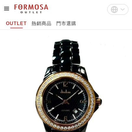
OUTLET
熱銷商品
門市選購
註冊
中文(繁體)
登入
English
Bahasa Indonesia
Tiếng Việt