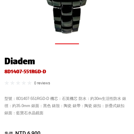
Diadem
8D1407-551RGD-D
0 reviews
型號：8D1407-551RGD-D 機芯：石英機芯 防水：約30m生活性防水 錶
徑：約35.0mm 錶面：黑色 錶殼：陶瓷 錶帶：陶瓷 錶扣：折疊式錶扣
錶面：藍寶石水晶鏡面
NTD 6,900
售價