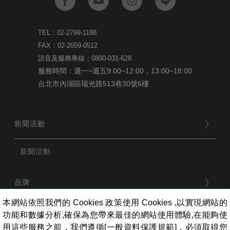
TEL：02-2799-1188
FAX：02-2659-0512
語音及服務專線：0800-031-628
服務時間：週一~週五9:00~12:00，13:00~18:00
台北市內湖區瑞光路513巷30號6樓
新聞活動
新聞活動
品牌
本網站依照我們的 Cookies 政策使用 Cookies ,以實現網站的
功能和數據分析,確保為您帶來最佳的網站使用體驗,在能夠使
用戶服務
用這些服務之前，我們遵循[一般資料保護規範]，必須取得您