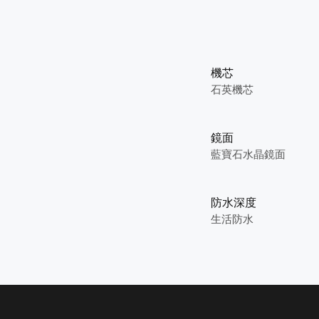
機芯
石英機芯
鏡面
藍寶石水晶鏡面
防水深度
生活防水