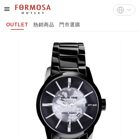
OUTLET
熱銷商品
門市選購
註冊
中文(繁體)
登入
English
Bahasa Indonesia
Tiếng Việt