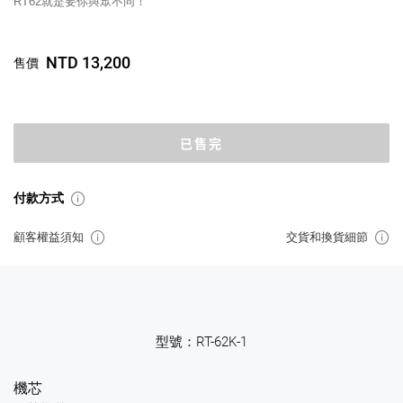
RT62就是要你與眾不同！
NTD 13,200
售價
已售完
付款方式
顧客權益須知
交貨和換貨細節
型號：RT-62K-1
機芯