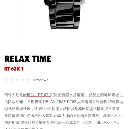
RELAX TIME
RT-62K-1
0 reviews
環保人動電能機芯，RT 62 系列 藍寶石水晶鏡面 ，錶盤立體地球圖樣 生
活防水50米，日期視窗 RELAX TIME RT62 人動電能系列發售 環保愛地
球風格持續延燒，RT62系列 採用大錶徑以及地球錶盤結構維持立體感，
並將搶眼的跳色風格融入錶款 內斂大器的不鏽鋼材質搭配，營造出不凡
的雅痞風 或是經典不敗的配色讓你一秒成為注目焦點。 RELAX TIME