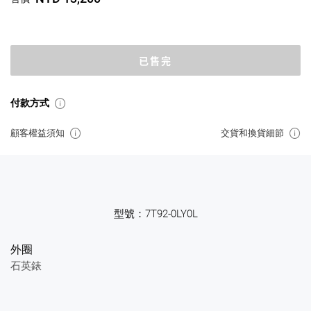
已售完
付款方式
顧客權益須知
交貨和換貨細節
型號：7T92-0LY0L
外圈
石英錶