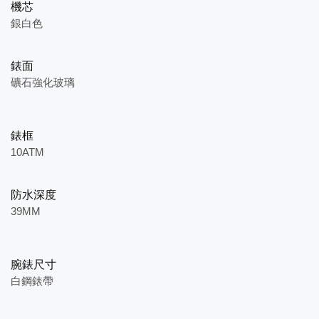
機芯
銀白色
錶面
礦石強化玻璃
錶框
10ATM
防水深度
39MM
腕錶尺寸
白鋼錶帶