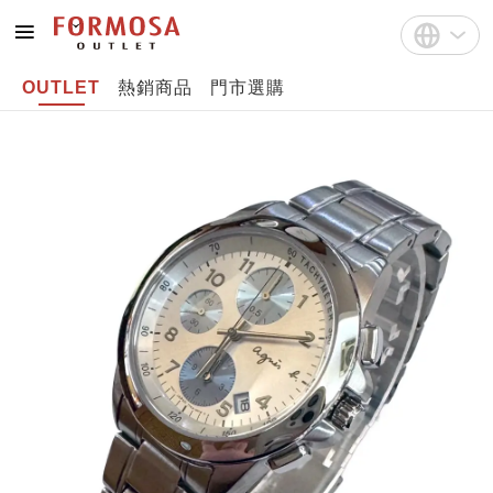
OUTLET
熱銷商品
門市選購
註冊
中文(繁體)
登入
English
Bahasa Indonesia
Tiếng Việt