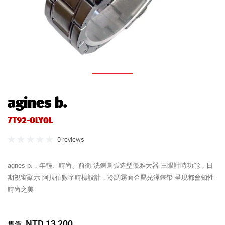
agines b.
7T92-0LY0L
0 reviews
agnes b.，年輕、時尚、前衛 洗鍊圓弧造型優雅大器 三眼計時功能，日
期視窗顯示 阿拉伯數字時標設計，冷調霧面金屬光澤錶帶 呈現都會知性
時尚之美
NTD 13,200
售價