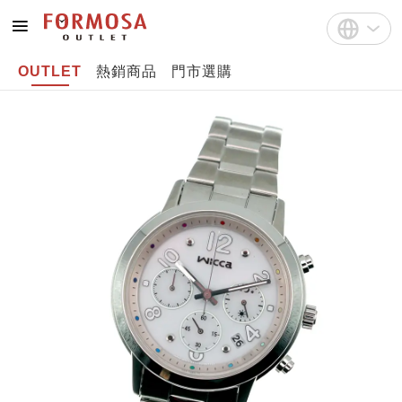
OUTLET
熱銷商品
門市選購
註冊
中文(繁體)
登入
English
Bahasa Indonesia
Tiếng Việt