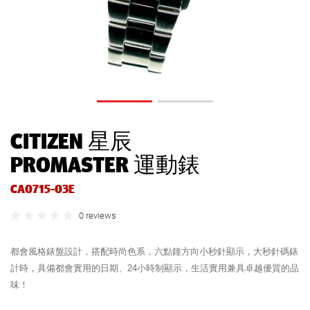
CITIZEN 星辰
PROMASTER 運動錶
CA0715-03E
0 reviews
都會風格錶盤設計，搭配時尚色系，六點鐘方向小秒針顯示，大秒針碼錶
計時，具備都會實用的日期、24小時制顯示，生活實用兼具卓越優質的品
味！