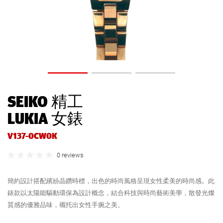
SEIKO 精工
LUKIA 女錶
V137-0CW0K
0 reviews
簡約設計搭配繽紛晶鑽時標，出色的時尚風格呈現女性柔美的時尚感。此
錶款以太陽能驅動環保為設計概念，結合科技與時尚藝術美學，散發光燦
質感的優雅品味，襯托出女性手腕之美。