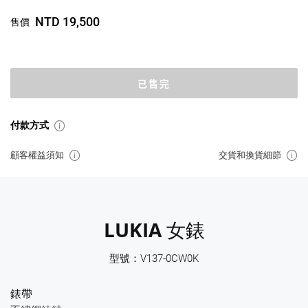
NTD 19,500
售價
已售完
付款方式
顧客權益須知
交貨和換貨細節
LUKIA 女錶
型號：V137-0CW0K
錶帶