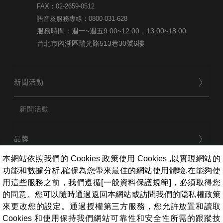
FAX：02-2659-0512
語音及服務專線：0800-031-628
服務時間：週一~週五9:00~12:00，13:00~18:00
台北市內湖區瑞光路513巷30號6樓
新聞活動
新聞活動
品牌
本網站依照我們的 Cookies 政策使用 Cookies ,以實現網站的
功能和數據分析,確保為您帶來最佳的網站使用體驗,在能夠使
用戶服務
用這些服務之前，我們遵循[一般資料保護規範]，必須取得您
的同意。您可以隨時通過返回本網站或訪問我們的隠私權政策
來更改您的設定。通過授權第三方服務，您允許放置和讀取
條款相關
Cookies 和使用保持我們網站可靠性和安全性所需的跟蹤技