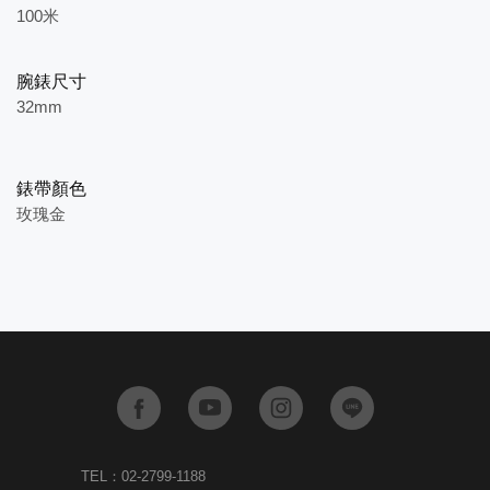
100米
腕錶尺寸
32mm
錶帶顏色
玫瑰金
TEL：02-2799-1188