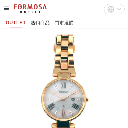
OUTLET
熱銷商品
門市選購
註冊
中文(繁體)
登入
English
Bahasa Indonesia
Tiếng Việt