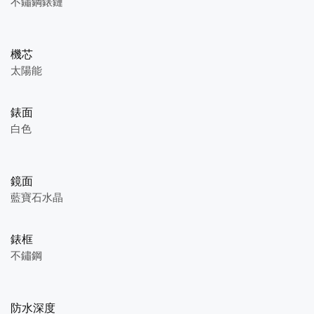
不鏽鋼錶鏈
機芯
太陽能
錶面
白色
鏡面
藍寶石水晶
錶框
不鏽鋼
防水深度