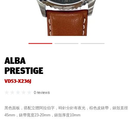
ALBA
PRESTIGE
VD53-X236J
0 reviews
黑色面板，搭配立體阿拉伯字，時針分針有夜光，棕色皮錶帶，錶殼直徑
45mm，錶帶寬度23-20mm，錶殼厚度10mm