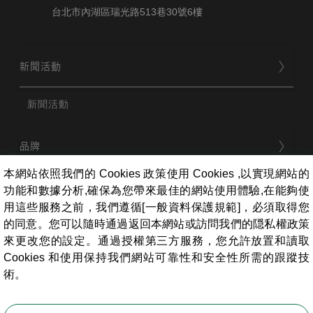
台北市內湖區瑞光路513巷30號6樓
新聞活動
新聞活動
品牌
本網站依照我們的 Cookies 政策使用 Cookies ,以實現網站的
功能和數據分析,確保為您帶來最佳的網站使用體驗,在能夠使
用戶服務
用這些服務之前，我們遵循[一般資料保護規範]，必須取得您
的同意。您可以隨時通過返回本網站或訪問我們的隠私權政策
來更改您的設定。通過授權第三方服務，您允許放置和讀取
條款相關
Cookies 和使用保持我們網站可靠性和安全性所需的跟蹤技
術。
員工專區