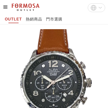
OUTLET
熱銷商品
門市選購
註冊
中文(繁體)
登入
English
Bahasa Indonesia
Tiếng Việt