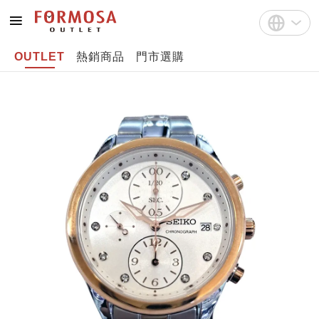
OUTLET
熱銷商品
門市選購
註冊
中文(繁體)
登入
English
Bahasa Indonesia
Tiếng Việt