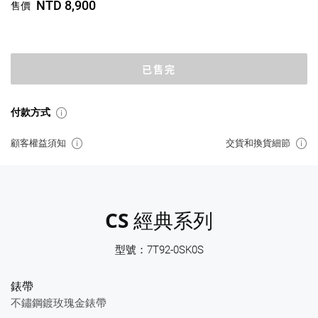
NTD 8,900
售價
已售完
付款方式
顧客權益須知
交貨和換貨細節
CS 經典系列
型號：7T92-0SK0S
錶帶
不鏽鋼鍍玫瑰金錶帶