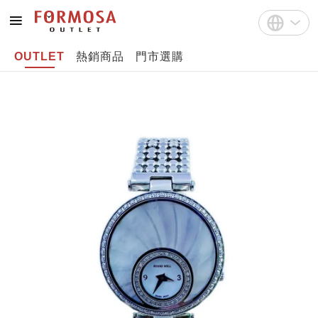
OUTLET
熱銷商品
門市選購
註冊
中文(繁體)
登入
English
Bahasa Indonesia
Tiếng Việt