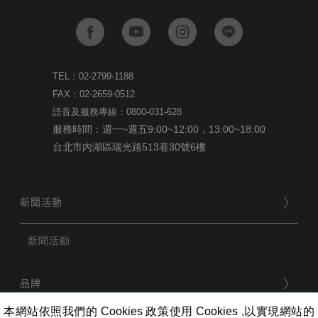
TEL：02-2799-1188
FAX：02-2659-0512
語音及服務專線：0800-031-628
服務時間：週一~週五9:00~12:00，13:00~18:00
台北市內湖區瑞光路513巷30號6樓
新聞活動
新聞活動
品牌
本網站依照我們的 Cookies 政策使用 Cookies ,以實現網站的