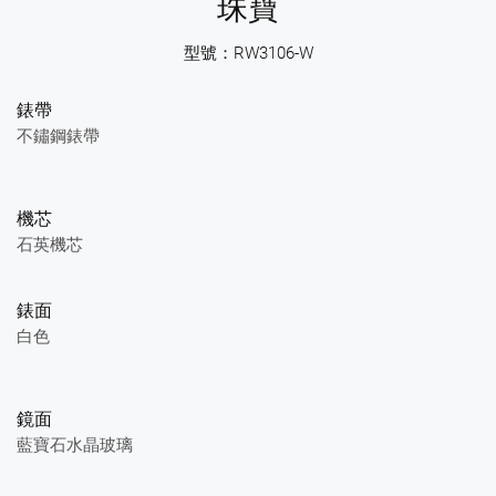
珠寶
型號：RW3106-W
錶帶
不鏽鋼錶帶
機芯
石英機芯
錶面
白色
鏡面
藍寶石水晶玻璃