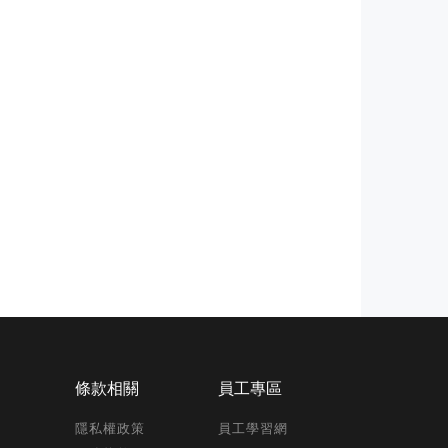
條款相關
員工專區
隱私權政策
員工學習網