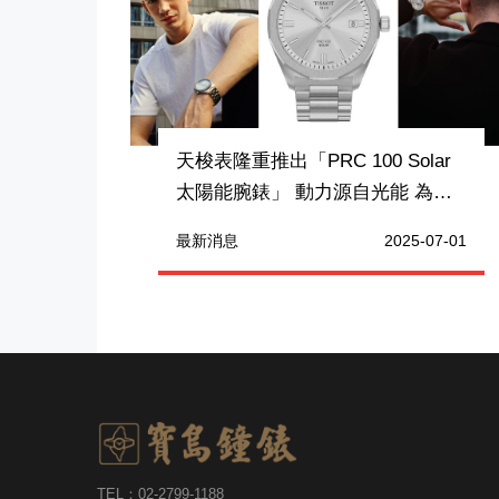
天梭表隆重推出「PRC 100 Solar
太陽能腕錶」 動力源自光能 為你
傾心打造 創造永續時代
最新消息
2025-07-01
TEL：02-2799-1188