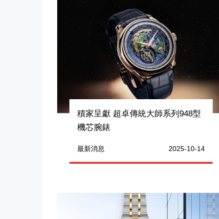
積家呈獻 超卓傳統大師系列948型
機芯腕錶
最新消息
2025-10-14