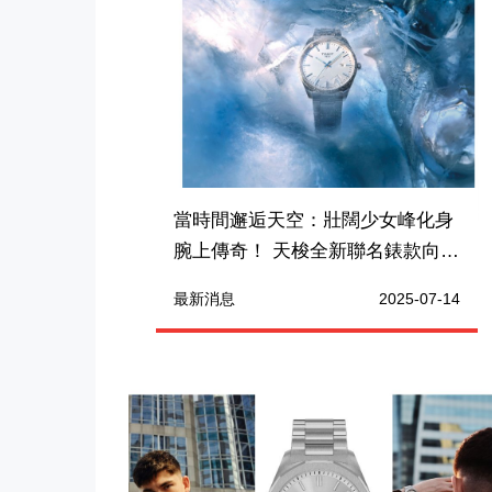
當時間邂逅天空：壯闊少女峰化身
腕上傳奇！ 天梭全新聯名錶款向阿
爾卑斯山脈致敬
最新消息
2025-07-14