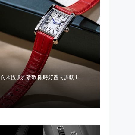
腕錶上市 向永恆優雅致敬 限時好禮同步獻上