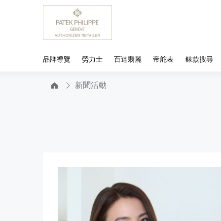
品牌導覽
勞力士
百達翡麗
帝舵表
錶款搜尋
新聞活動