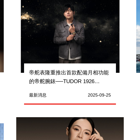
帝舵表隆重推出首款配備月相功能
的帝舵腕錶──TUDOR 1926
Luna（帝舵1926月相款）
最新消息
2025-09-25