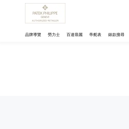
品牌導覽
勞力士
百達翡麗
帝舵表
錶款搜尋
品牌導覽
MEMORIGIN 萬希泉