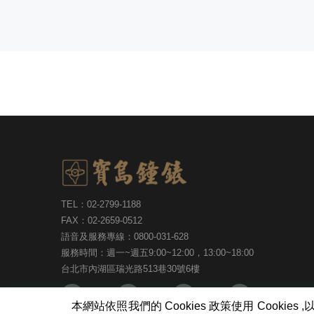
TEL：02-2799-1188
FAX：02-2659-0512
語音及服務專線：0800-031-628
服務時間：週一~週五9:00~12:00，13:00~18:00
台北市內湖區瑞光路513巷30號6樓
本網站依照我們的 Cookies 政策使用 Coo