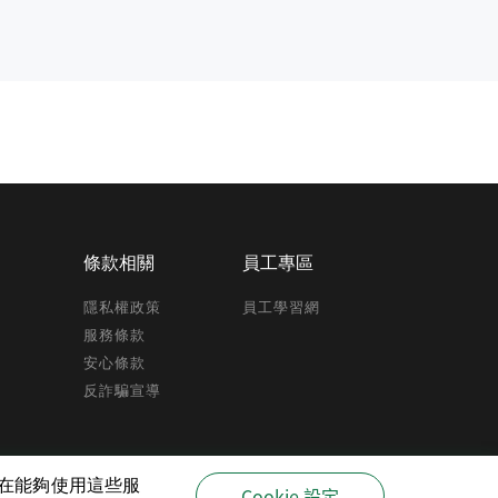
條款相關
員工專區
隱私權政策
員工學習網
服務條款
安心條款
反詐騙宣導
驗,在能夠使用這些服
Cookie 設定