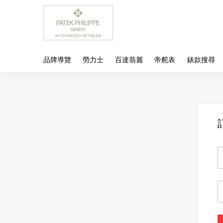
品牌導覽
勞力士
百達翡麗
帝舵表
錶款搜尋