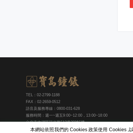
TEL：02-2799-1188
FAX：02-2659-0512
語音及服務專線：0800-031-628
服務時間：週一~週五9:00~12:00，13:00~18:00
台北市內湖區瑞光路513巷30號6樓
本網站依照我們的 Cookies 政策使用 Coo