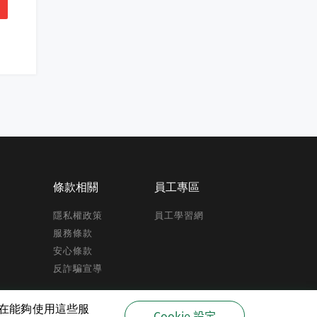
條款相關
員工專區
隱私權政策
員工學習網
服務條款
安心條款
反詐騙宣導
驗,在能夠使用這些服
Cookie 設定