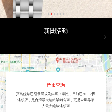
新聞活動
門市查詢
寶島鐘錶已經發展成為集團企業體，目前已有112間
連鎖店，是台灣最大鐘錶業銷售商，更是全世界華
人最大鐘錶連鎖商