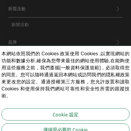
新聞活動
新聞活動
品牌
本網站依照我們的 Cookies 政策使用 Cookies ,以實現網站的
功能和數據分析,確保為您帶來最佳的網站使用體驗,在能夠使
用戶服務
用這些服務之前，我們遵循[一般資料保護規範]，必須取得您
的同意。您可以隨時通過返回本網站或訪問我們的隠私權政策
來更改您的設定。通過授權第三方服務，您允許放置和讀取
條款相關
Cookies 和使用保持我們網站可靠性和安全性所需的跟蹤技
術。
員工專區
Cookie 設定
寶島鐘錶股份有限公司
版權所有
僅接受必要的 Cookie
Copyright ©Formosa Watch Inc. All Rights Reserved.