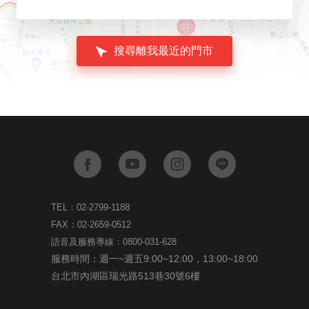
搜尋離我最近的門市
TEL：02-2799-1188
FAX：02-2659-0512
語音及服務專線：0800-031-628
服務時間：週一~週五9:00~12:00，13:00~18:00
台北市內湖區瑞光路513巷30號6樓