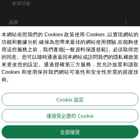
新聞活動
品牌
本網站依照我們的 Cookies 政策使用 Cookies ,以實現網站的
功能和數據分析,確保為您帶來最佳的網站使用體驗,在能夠使
用戶服務
用這些服務之前，我們遵循[一般資料保護規範]，必須取得您
的同意。您可以隨時通過返回本網站或訪問我們的隠私權政策
來更改您的設定。通過授權第三方服務，您允許放置和讀取
條款相關
Cookies 和使用保持我們網站可靠性和安全性所需的跟蹤技
術。
員工專區
Cookie 設定
寶島鐘錶股份有限公司
版權所有
僅接受必要的 Cookie
Copyright ©Formosa Watch Inc. All Rights Reserved.
全部接受
搜尋
收藏
會員
回頂端