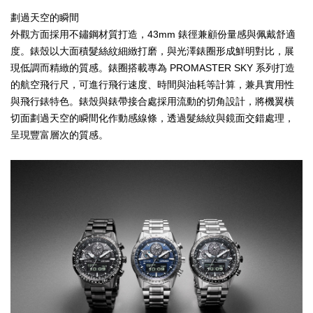
劃過天空的瞬間
外觀方面採用不鏽鋼材質打造，43mm 錶徑兼顧份量感與佩戴舒適
度。錶殼以大面積髮絲紋細緻打磨，與光澤錶圈形成鮮明對比，展
現低調而精緻的質感。錶圈搭載專為 PROMASTER SKY 系列打造
的航空飛行尺，可進行飛行速度、時間與油耗等計算，兼具實用性
與飛行錶特色。錶殼與錶帶接合處採用流動的切角設計，將機翼橫
切面劃過天空的瞬間化作動感線條，透過髮絲紋與鏡面交錯處理，
呈現豐富層次的質感。