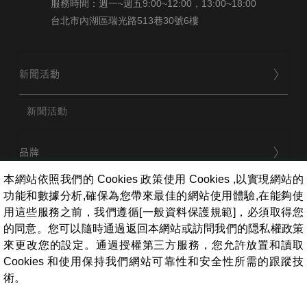
服務時間：週一~週五9:00~12:00，13:00~18:00
台北市內湖區瑞光路513巷30號6樓
新聞活動
新聞活動
品牌
本網站依照我們的 Cookies 政策使用 Cookies ,以實現網站的
功能和數據分析,確保為您帶來最佳的網站使用體驗,在能夠使
用戶服務
用這些服務之前，我們遵循[一般資料保護規範]，必須取得您
的同意。您可以隨時通過返回本網站或訪問我們的隠私權政策
來更改您的設定。通過授權第三方服務，您允許放置和讀取
條款相關
Cookies 和使用保持我們網站可靠性和安全性所需的跟蹤技
術。
員工專區