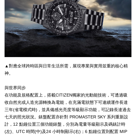
▲對應全球跨時區與日常生活所需，展現專業與實用並重的核心精
神。
與世界同步
在功能及規格配置上，搭載CITIZEN獨家的光動能技術，可透過吸
收自然光或人造光源轉換為電能，在充滿電狀態下可連續運作長達
三年(省電模式時)，並具備感光亮度等級顯示功能，可記錄長達過去
七天的照光狀況。錶盤配置亦針對 PROMASTER SKY 系列重新設
計，12 點鐘位置三個功能錶盤，分別為電量等級顯示及碼錶計時
(左)、UTC 時間(中)及24 小時制顯示(右)；6 點鐘位置則配置 MIP