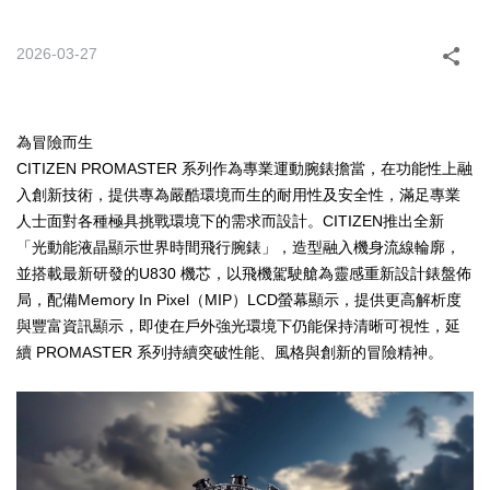
2026-03-27
為冒險而生
CITIZEN PROMASTER 系列作為專業運動腕錶擔當，在功能性上融
入創新技術，提供專為嚴酷環境而生的耐用性及安全性，滿足專業
人士面對各種極具挑戰環境下的需求而設計。CITIZEN推出全新
「光動能液晶顯示世界時間飛行腕錶」，造型融入機身流線輪廓，
並搭載最新研發的U830 機芯，以飛機駕駛艙為靈感重新設計錶盤佈
局，配備Memory In Pixel（MIP）LCD螢幕顯示，提供更高解析度
與豐富資訊顯示，即使在戶外強光環境下仍能保持清晰可視性，延
續 PROMASTER 系列持續突破性能、風格與創新的冒險精神。