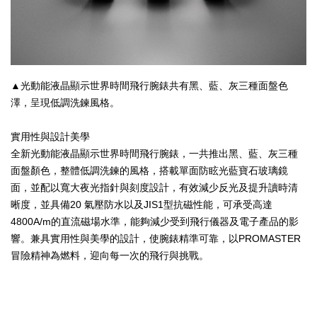
▲光動能液晶顯示世界時間飛行腕錶共有黑、藍、灰三種面盤色
澤，呈現低調洗鍊風格。
實用性與設計美學
全新光動能液晶顯示世界時間飛行腕錶，一共推出黑、藍、灰三種
面盤顏色，整體低調洗鍊的風格，搭載單面防眩光藍寶石玻璃鏡
面，並配以寬大夜光指針與刻度設計，有效減少反光及提升讀時清
晰度，並具備20 氣壓防水以及JIS1型抗磁性能，可承受高達
4800A/m的直流磁場水準，能夠減少受到飛行儀器及電子產品的影
響。兼具實用性與美學的設計，使腕錶精準可靠，以PROMASTER
冒險精神為燃料，迎向每一次的飛行與挑戰。