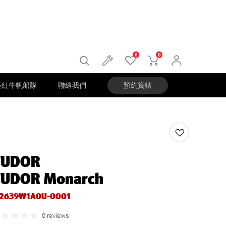
0
0
基紅牛帆船隊
聯絡我們
預約賞錶
TUDOR
TUDOR Monarch
2639W1A0U-0001
0 reviews