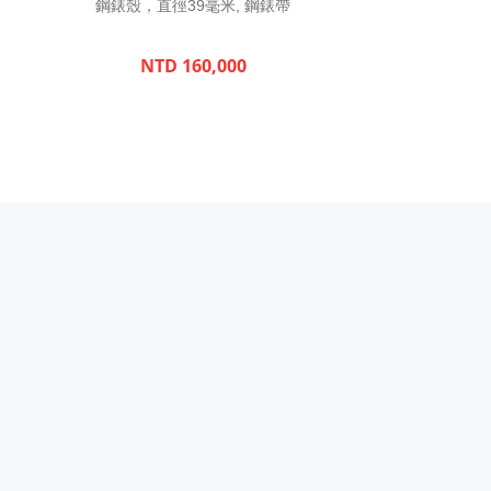
鋼錶殼，直徑39毫米, 鋼錶帶
NTD 160,000