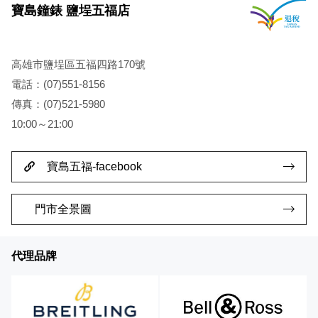
寶島鐘錶 鹽埕五福店
高雄市鹽埕區五福四路170號
電話：(07)551-8156
傳真：(07)521-5980
10:00～21:00
寶島五福-facebook
門市全景圖
代理品牌