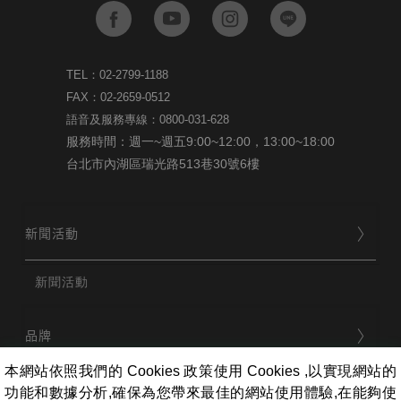
TEL：02-2799-1188
FAX：02-2659-0512
語音及服務專線：0800-031-628
服務時間：週一~週五9:00~12:00，13:00~18:00
台北市內湖區瑞光路513巷30號6樓
新聞活動
新聞活動
品牌
本網站依照我們的 Cookies 政策使用 Cookies ,以實現網站的
功能和數據分析,確保為您帶來最佳的網站使用體驗,在能夠使
用戶服務