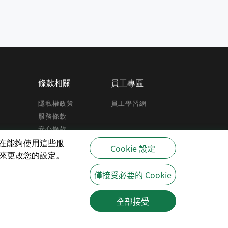
條款相關
員工專區
隱私權政策
員工學習網
服務條款
安心條款
反詐騙宣導
驗,在能夠使用這些服
Cookie 設定
策來更改您的設定。
僅接受必要的 Cookie
全部接受