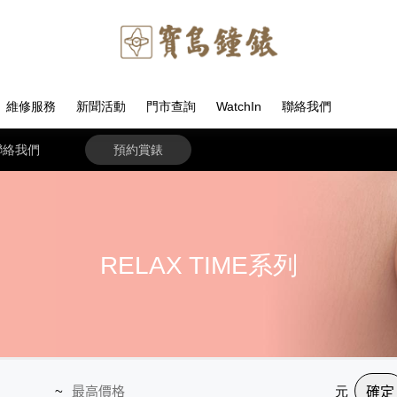
維修服務
新聞活動
門市查詢
WatchIn
聯絡我們
聯絡我們
預約賞錶
RELAX TIME系列
~
元