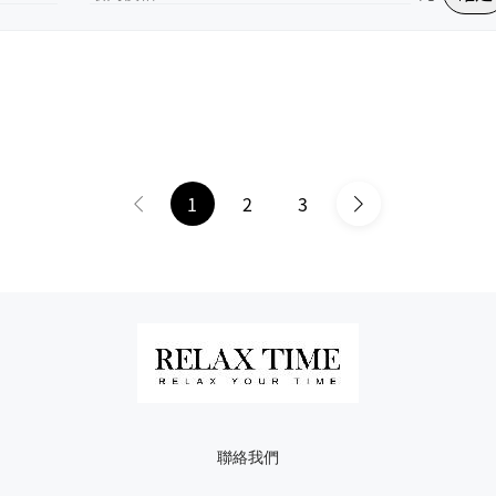
1
2
3
聯絡我們