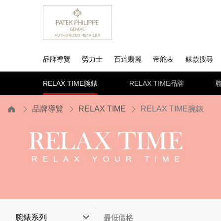
品牌導覽
勞力士
百達翡麗
帝舵表
錶款搜尋
RELAX TIME腕錶
RELAX TIME品牌
品牌導覽
RELAX TIME
RELAX TIME腕錶
腕錶系列