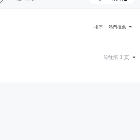
排序：
熱門推薦
前往第
1
頁