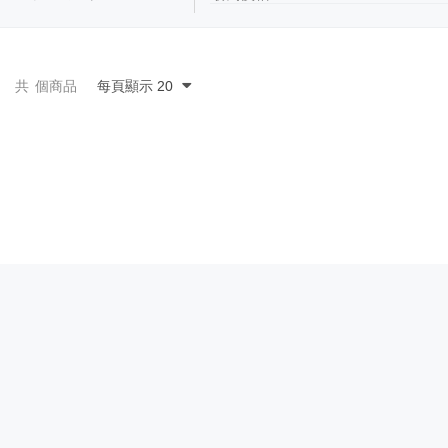
共
個商品
每頁顯示
20