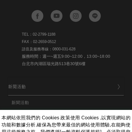
TEL：02-2799-1188
FAX：02-2659-0512
語音及服務專線：0800-031-628
服務時間：週一~週五9:00~12:00，13:00~18:00
台北市內湖區瑞光路513巷30號6樓
新聞活動
新聞活動
本網站依照我們的 Cookies 政策使用 Cookies ,以實現網站的
品牌
功能和數據分析,確保為您帶來最佳的網站使用體驗,在能夠使
用這些服務之前，我們遵循[一般資料保護規範]，必須取得您