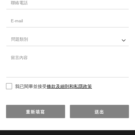
聯絡電話
E-mail
問題類別
留言內容
我已閱畢並接受
條款及細則和私隱政策
重新填寫
送出