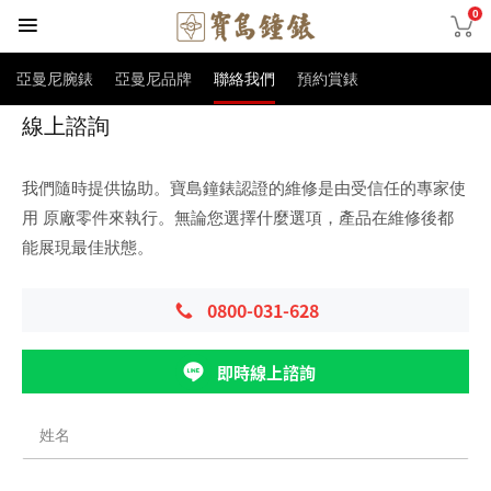
0
亞曼尼腕錶
亞曼尼品牌
聯絡我們
預約賞錶
線上諮詢
我們隨時提供協助。寶島鐘錶認證的維修是由受信任的專家使
用 原廠零件來執行。無論您選擇什麼選項，產品在維修後都
能展現最佳狀態。
0800-031-628
即時線上諮詢
姓名