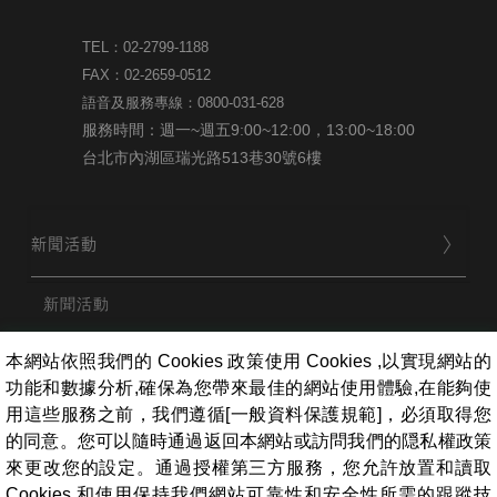
TEL：02-2799-1188
FAX：02-2659-0512
語音及服務專線：0800-031-628
服務時間：週一~週五9:00~12:00，13:00~18:00
台北市內湖區瑞光路513巷30號6樓
新聞活動
新聞活動
本網站依照我們的 Cookies 政策使用 Cookies ,以實現網站的
品牌
功能和數據分析,確保為您帶來最佳的網站使用體驗,在能夠使
用這些服務之前，我們遵循[一般資料保護規範]，必須取得您
的同意。您可以隨時通過返回本網站或訪問我們的隠私權政策
用戶服務
來更改您的設定。通過授權第三方服務，您允許放置和讀取
Cookies 和使用保持我們網站可靠性和安全性所需的跟蹤技