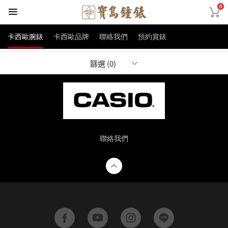
0
卡西歐腕錶
卡西歐品牌
聯絡我們
預約賞錶
篩選 (0)
聯絡我們