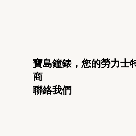
寶島鐘錶
，您的勞力士
商
聯絡我們