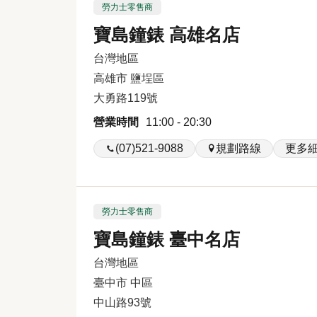
勞力士零售商
寶島鐘錶 高雄名店
台灣地區
高雄市 鹽埕區
大勇路119號
營業時間
11:00 - 20:30
(07)521-9088
規劃路線
更多
勞力士零售商
寶島鐘錶 臺中名店
台灣地區
臺中市 中區
中山路93號