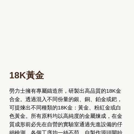
18K黃金
勞力士擁有專屬鑄造所，研製出高品質的18K金
合金。透過混入不同份量的銀、銅、鉑金或鈀，
可提煉出不同種類的18K金：黃金、粉紅金或白
色黃金。所有原料均以高純度的金屬煉成，在金
質成形前必先在自營的實驗室通過先進設備的仔
細檢測，各個工序均一絲不苟。自製作源頭開始