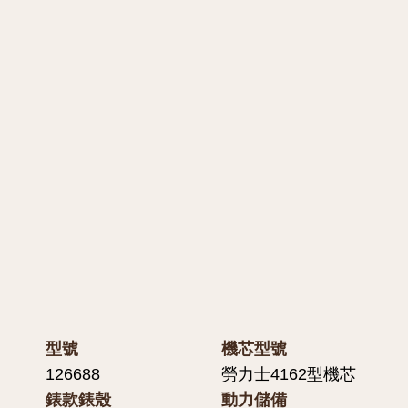
型號
機芯型號
126688
勞力士4162型機芯
錶款錶殼
動力儲備