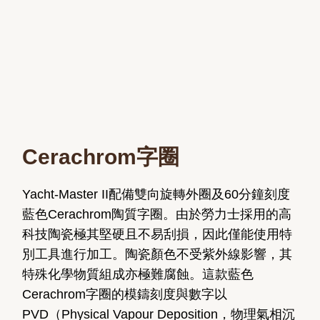
Cerachrom字圈
Yacht-Master II配備雙向旋轉外圈及60分鐘刻度
藍色Cerachrom陶質字圈。由於勞力士採用的高
科技陶瓷極其堅硬且不易刮損，因此僅能使用特
別工具進行加工。陶瓷顏色不受紫外線影響，其
特殊化學物質組成亦極難腐蝕。這款藍色
Cerachrom字圈的模鑄刻度與數字以
PVD（Physical Vapour Deposition，物理氣相沉