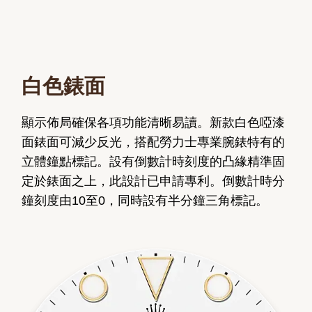
白色錶面
顯示佈局確保各項功能清晰易讀。新款白色啞漆
面錶面可減少反光，搭配勞力士專業腕錶特有的
立體鐘點標記。設有倒數計時刻度的凸緣精準固
定於錶面之上，此設計已申請專利。倒數計時分
鐘刻度由10至0，同時設有半分鐘三角標記。