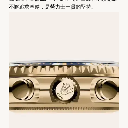
不懈追求卓越，是勞力士一貫的堅持。