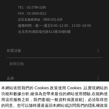
TEL：02-2799-1188
FAX：02-2659-0512
語音及服務專線：0800-031-628
服務時間：週一~週五9:00~12:00，13:00~18:00
台北市內湖區瑞光路513巷30號6樓
新聞活動
新聞活動
品牌
本網站依照我們的 Cookies 政策使用 Cookies ,以實現網站的
功能和數據分析,確保為您帶來最佳的網站使用體驗,在能夠使
用戶服務
用這些服務之前，我們遵循[一般資料保護規範]，必須取得您
的同意。您可以隨時通過返回本網站或訪問我們的隠私權政策