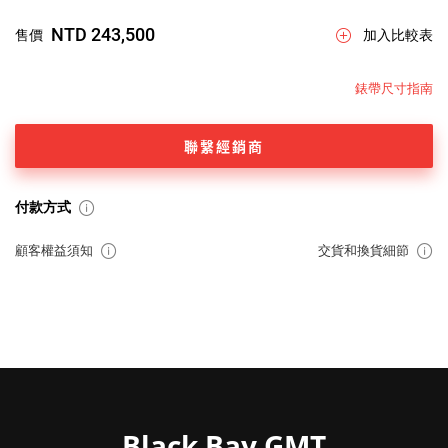
NTD 243,500
售價
加入比較表
錶帶尺寸指南
聯繫經銷商
付款方式
顧客權益須知
交貨和換貨細節
Black Bay GMT