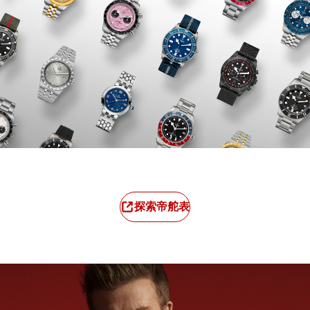
探索帝舵表