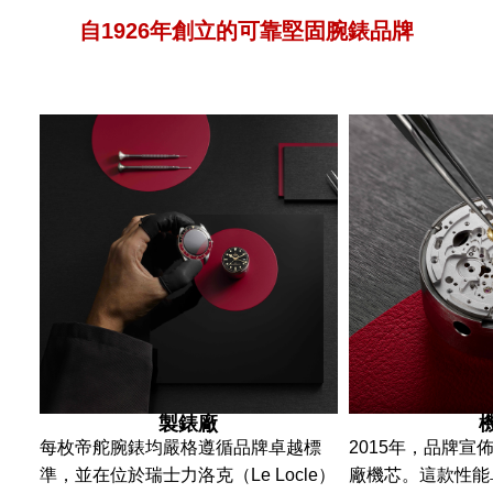
自1926年創立的可靠堅固腕錶品牌
製錶廠
每枚帝舵腕錶均嚴格遵循品牌卓越標
2015年，品牌宣
準，並在位於瑞士力洛克（Le Locle）
廠機芯。這款性能