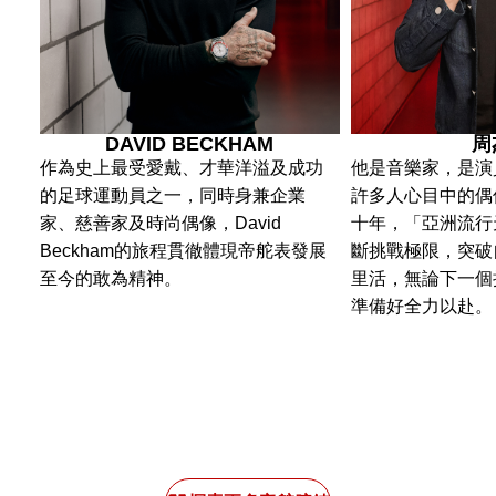
DAVID BECKHAM
周
作為史上最受愛戴、才華洋溢及成功
他是音樂家，是演
的足球運動員之一，同時身兼企業
許多人心目中的偶
家、慈善家及時尚偶像，David
十年，「亞洲流行
Beckham的旅程貫徹體現帝舵表發展
斷挑戰極限，突破
至今的敢為精神。
里活，無論下一個
準備好全力以赴。