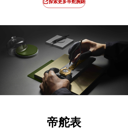
探索更多帝舵腕錶
帝舵表