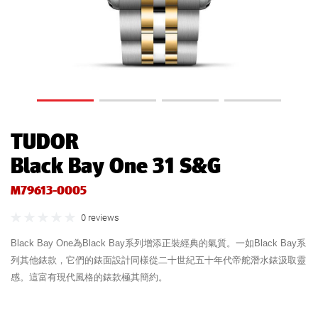
TUDOR
Black Bay One 31 S&G
M79613-0005
0 reviews
Black Bay One為Black Bay系列增添正裝經典的氣質。一如Black Bay系
列其他錶款，它們的錶面設計同樣從二十世紀五十年代帝舵潛水錶汲取靈
感。這富有現代風格的錶款極其簡約。