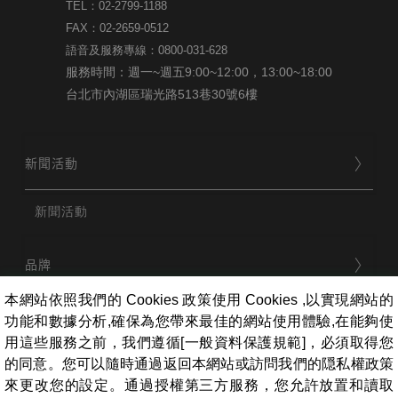
TEL：02-2799-1188
FAX：02-2659-0512
語音及服務專線：0800-031-628
服務時間：週一~週五9:00~12:00，13:00~18:00
台北市內湖區瑞光路513巷30號6樓
新聞活動
新聞活動
品牌
本網站依照我們的 Cookies 政策使用 Cookies ,以實現網站的
功能和數據分析,確保為您帶來最佳的網站使用體驗,在能夠使
用戶服務
用這些服務之前，我們遵循[一般資料保護規範]，必須取得您
的同意。您可以隨時通過返回本網站或訪問我們的隠私權政策
來更改您的設定。通過授權第三方服務，您允許放置和讀取
條款相關