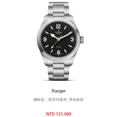
Ranger
鋼錶殼，直徑39毫米, 黑色錶面
NTD 121,000