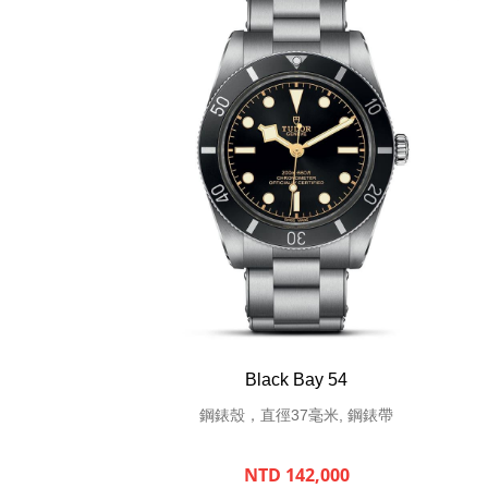
Black Bay 54
鋼錶殼，直徑37毫米, 鋼錶帶
NTD 142,000