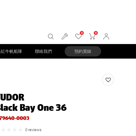
0
0
基紅牛帆船隊
聯絡我們
預約賞錶
TUDOR
lack Bay One 36
79640-0003
0 reviews