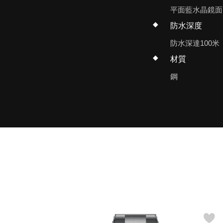
平面藍水晶鏡面
防水深度
防水深達100米
材質
鋼