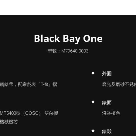
Black Bay One
型號：M79640-0003
外圈
錶帶，配帝舵表「T-fit」摺
磨光及磨砂不銹
錶面
T5400型（COSC） 雙向擺
淺香檳色
機械機芯
錶殼