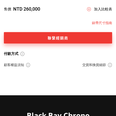
NTD 260,000
售價
加入比較表
錶帶尺寸指南
聯繫經銷商
付款方式
顧客權益須知
交貨和換貨細節
Black Bay Chrono