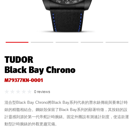
TUDOR
Black Bay Chrono
M79377KN-0001
0 reviews
混合型Black Bay Chrono將Black Bay系列代表的潛水錶傳統與賽車計時
錶的精髓相結合。鋼錶殼保留了Black Bay系列的顯著特徵，其按鈕的設
計靈感則源於第一代帝舵計時腕錶。固定外圈設有測速計刻度，使這款運
動型計時腕錶的外觀更趨完備。