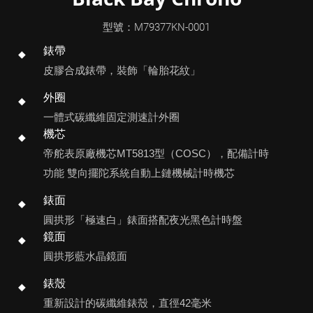
型號：M79377KN-0001
錶帶
皮膠合成錶帶，裝飾「輪胎花紋」
外圈
一體式碳纖維固定測速計外圈
機芯
帝舵表原廠機芯MT5813型（COSC），配備計時
功能 雙向擺陀系統自動上鏈機械計時機芯
錶面
圓拱形「極速白」錶面搭配夜光黑色計時盤
鏡面
圓拱形藍水晶鏡面
錶殼
重新設計的碳纖維錶殼，直徑42毫米