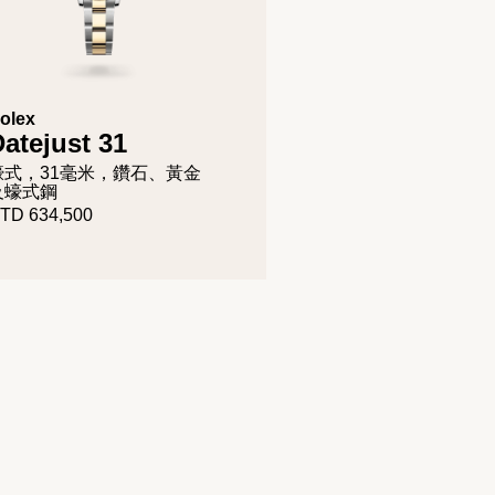
olex
atejust 31
蠔式，31毫米，鑽石、黃金
及蠔式鋼
TD 634,500