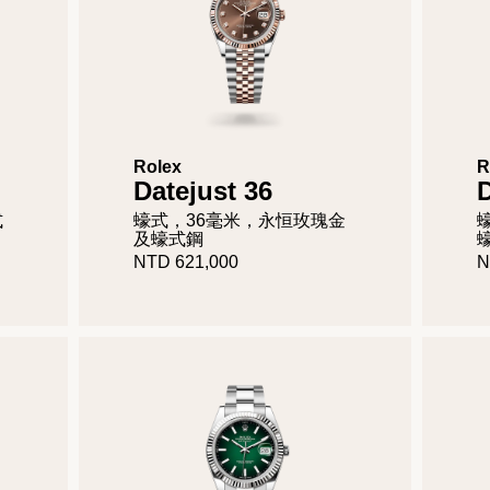
Rolex
R
Datejust 36
D
式
蠔式，36毫米，永恒玫瑰金
及蠔式鋼
NTD 621,000
N