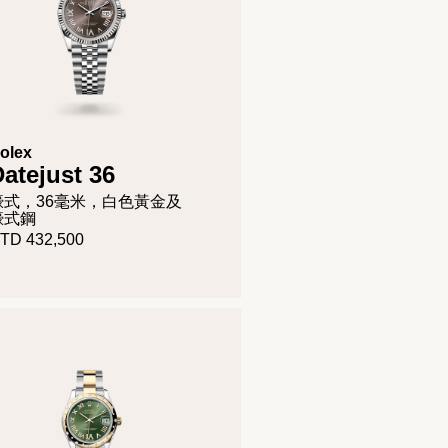
olex
atejust 36
蠔式，36毫米，白色黃金及
蠔式鋼
TD 432,500