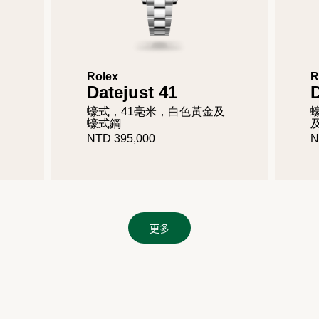
Rolex
R
Datejust 41
D
蠔式，41毫米，白色黃金及
蠔式鋼
NTD 395,000
N
更多