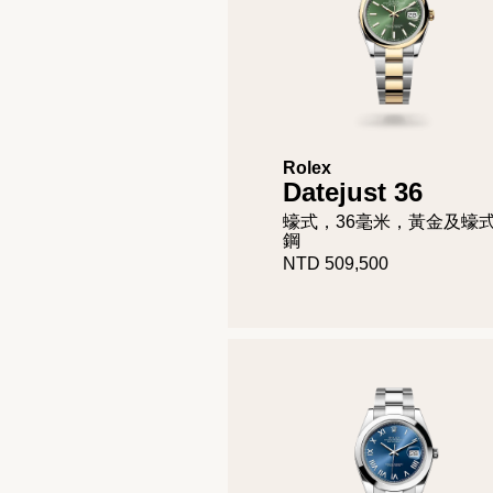
Rolex
Datejust 36
蠔式，36毫米，黃金及蠔
鋼
NTD 509,500