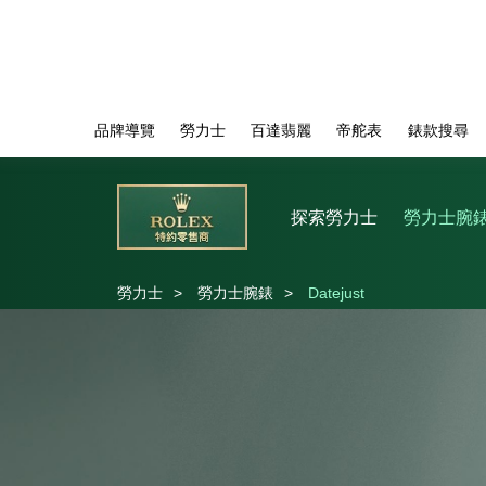
品牌導覽
勞力士
百達翡麗
帝舵表
錶款搜尋
探索勞力士
勞力士腕
勞力士
>
勞力士腕錶
>
Datejust