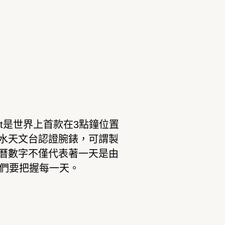
t
是世界上首款在
3
點鐘位置
水天文台認證腕錶，可謂製
曆數字不僅代表著一天是由
們要把握每一天。