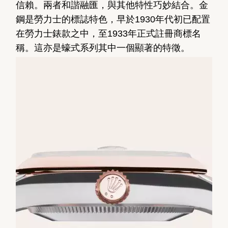
信賴。兩者和諧融匯，與其他特性巧妙結合。金
鋼是勞力士的標誌特色，早於1930年代初已配置
在勞力士錶款之中，至1933年正式註冊商標名
稱。這亦是蠔式系列其中一個顯著的特徵。