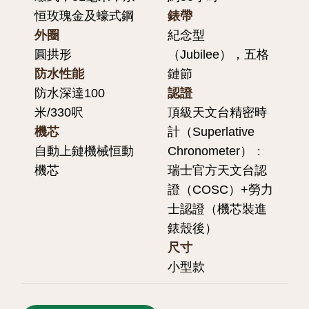
恒玫瑰金及蠔式鋼
錶帶
外圈
紀念型
圓拱形
（Jubilee），五格
防水性能
鏈節
防水深達100
認證
米/330呎
頂級天文台精密時
機芯
計（Superlative
自動上鏈機械恒動
Chronometer）：
機芯
瑞士官方天文台認
證（COSC）+勞力
士認證（機芯裝進
錶殼後）
尺寸
小型款