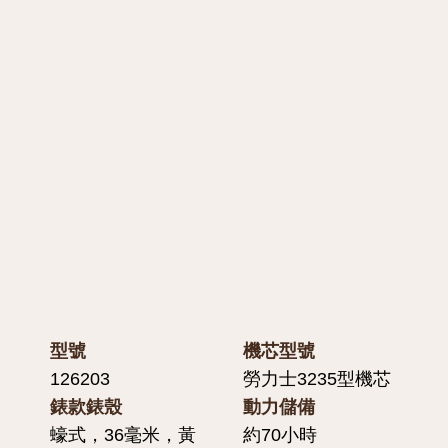
型號
機芯型號
126203
勞力士3235型機芯
錶款錶殼
動力儲備
蠔式，36毫米，黃
約70小時