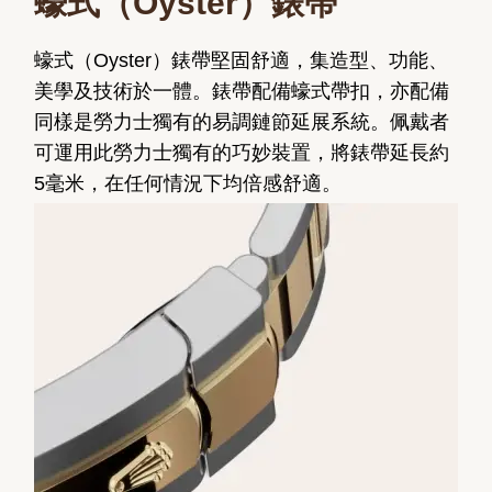
蠔式（Oyster）錶帶
蠔式（Oyster）錶帶堅固舒適，集造型、功能、
美學及技術於一體。錶帶配備蠔式帶扣，亦配備
同樣是勞力士獨有的易調鏈節延展系統。佩戴者
可運用此勞力士獨有的巧妙裝置，將錶帶延長約
5毫米，在任何情況下均倍感舒適。