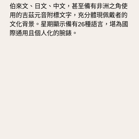
伯來文、日文、中文，甚至備有非洲之角使
用的吉茲元音附標文字，充分體現佩戴者的
文化背景。星期顯示備有
26
種語言，堪為國
際通用且個人化的腕錶。