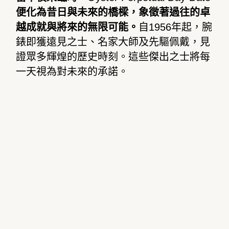
便化為昔日與未來的橋樑，象徵著過往的卓
越成就與將來的無限可能。
自
1956
年起，腕
錶即獲遠見之士、名家大師及先驅佩戴，見
證眾多輝煌的歷史時刻。這些傑出之士將每
一天視為對未來的承諾。