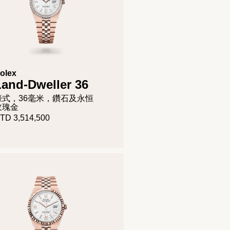
olex
Land-Dweller 36
蠔式，36毫米，鑽石及永恒
玫瑰金
TD 3,514,500