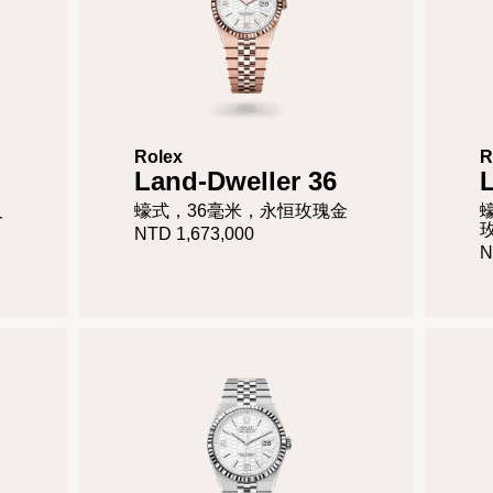
Rolex
R
Land-Dweller 36
及
蠔式，36毫米，永恒玫瑰金
NTD 1,673,000
N