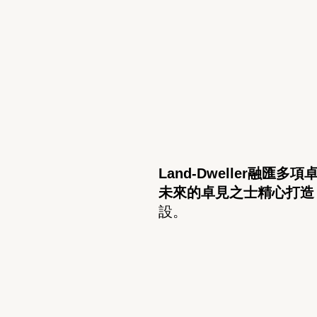
Land-Dweller
融匯多項
未來的卓見之士精心打造
設。