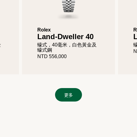
Rolex
R
Land-Dweller 40
金
蠔式，40毫米，白色黃金及
蠔式鋼
N
NTD 556,000
更多