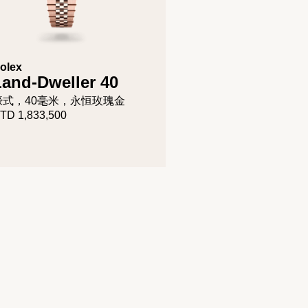
olex
Land-Dweller 40
蠔式，40毫米，永恒玫瑰金
TD 1,833,500